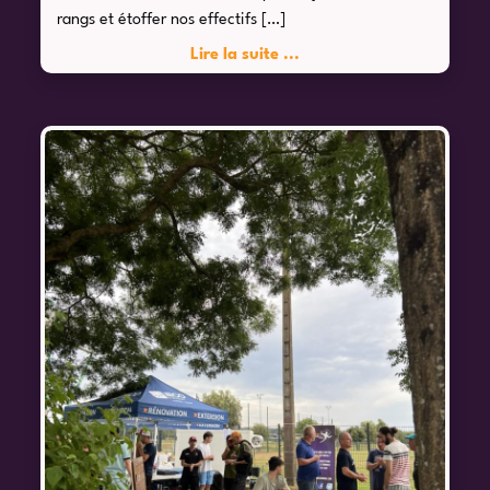
rangs et étoffer nos effectifs […]
Lire la suite ...