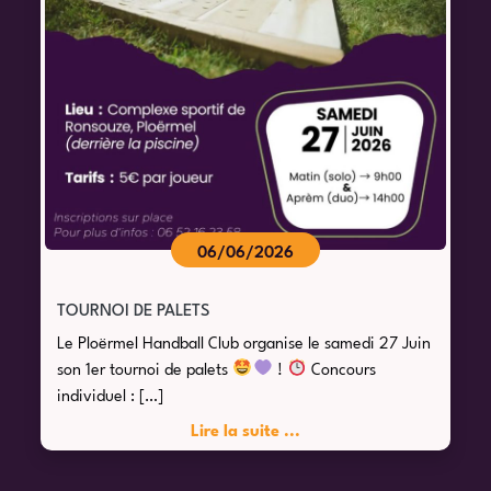
06/06/2026
TOURNOI DE PALETS
Le Ploërmel Handball Club organise le samedi 27 Juin
son 1er tournoi de palets
!
Concours
individuel : […]
Lire la suite ...