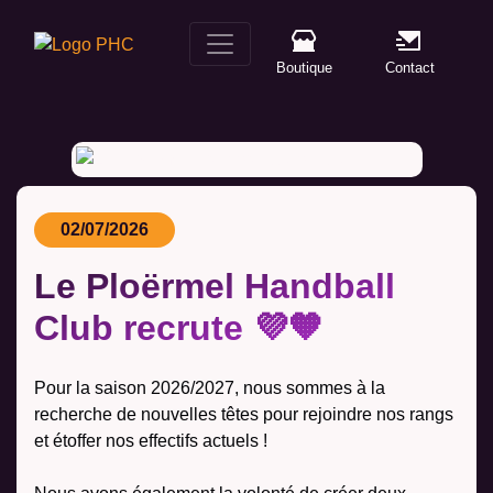
Skip
to
content
Boutique
Contact
02/07/2026
Le Ploërmel Handball
Club recrute 💜🧡
Pour la saison 2026/2027, nous sommes à la
recherche de nouvelles têtes pour rejoindre nos rangs
et étoffer nos effectifs actuels !