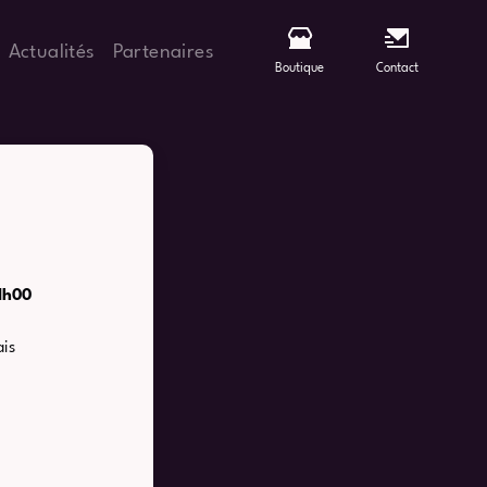
Actualités
Partenaires
Boutique
Contact
1h00
is