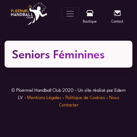
Skip
to
content
Boutique
Contact
Seniors Féminines
© Ploërmel Handball Club 2020 - Un site réalisé par Edern
LV -
Mentions Légales
-
Politique de Cookies
-
Nous
Contacter