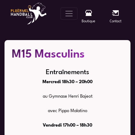
Skip
to
content
Boutique
Contact
M15 Masculins
Entraînements
Mercredi 18h30 – 20h00
au Gymnase Henri Bajeot
avec Pippo Malatino
Vendredi 17h00 – 18h30