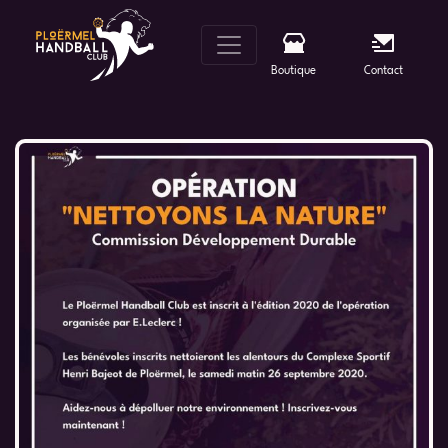
Skip
to
content
Boutique
Contact