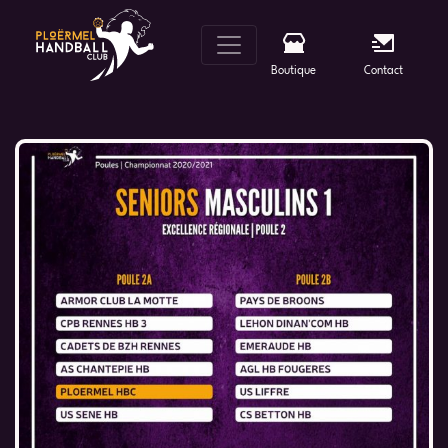
Skip
to
content
Boutique
Contact