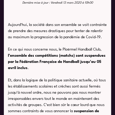
Dernière mise à jour : Vendredi 13 mars 2020 à 10h00
Aujourd’hui, la société dans son ensemble se voit contrainte
de prendre des mesures drastiques pour tenter de ralentir
au maximum la progression de la pandémie de Covid-19.
En ce qui nous concerne nous, le Ploërmel Handball Club,
l’ensemble des compétitions (matchs) sont suspendues
par la Fédération Française de Handball jusqu’au 05
avril inclus
.
Et, dans la logique de la politique sanitaire actuelle, où tous
les établissements scolaires et crèches sont aussi fermés
jusqu’à nouvel ordre, nous ne pouvons pas nous montrer
irresponsables envers tout le monde en maintenant des
activités de groupes. C’est bien sûr le cœur lourd que nous
sommes contraints de vous annoncer la
suspension de