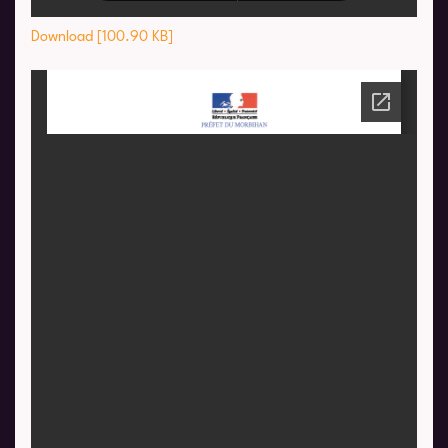
Download [100.90 KB]